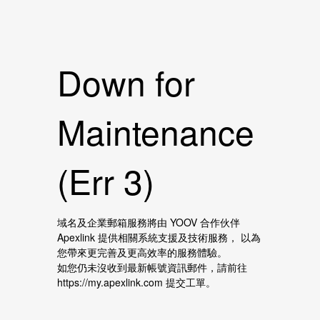
Down for
Maintenance
(Err 3)
域名及企業郵箱服務將由 YOOV 合作伙伴
Apexlink 提供相關系統支援及技術服務， 以為
您帶來更完善及更高效率的服務體驗。
如您仍未沒收到最新帳號資訊郵件，請前往
https://my.apexlink.com 提交工單。