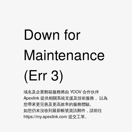
Down for
Maintenance
(Err 3)
域名及企業郵箱服務將由 YOOV 合作伙伴
Apexlink 提供相關系統支援及技術服務， 以為
您帶來更完善及更高效率的服務體驗。
如您仍未沒收到最新帳號資訊郵件，請前往
https://my.apexlink.com 提交工單。