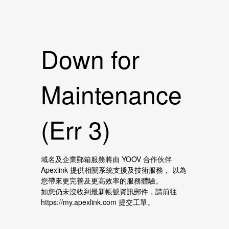
Down for
Maintenance
(Err 3)
域名及企業郵箱服務將由 YOOV 合作伙伴
Apexlink 提供相關系統支援及技術服務， 以為
您帶來更完善及更高效率的服務體驗。
如您仍未沒收到最新帳號資訊郵件，請前往
https://my.apexlink.com 提交工單。