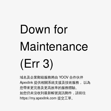
Down for
Maintenance
(Err 3)
域名及企業郵箱服務將由 YOOV 合作伙伴
Apexlink 提供相關系統支援及技術服務， 以為
您帶來更完善及更高效率的服務體驗。
如您仍未沒收到最新帳號資訊郵件，請前往
https://my.apexlink.com 提交工單。