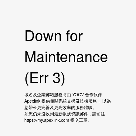
Down for
Maintenance
(Err 3)
域名及企業郵箱服務將由 YOOV 合作伙伴
Apexlink 提供相關系統支援及技術服務， 以為
您帶來更完善及更高效率的服務體驗。
如您仍未沒收到最新帳號資訊郵件，請前往
https://my.apexlink.com 提交工單。