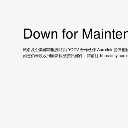
Down for Mainten
域名及企業郵箱服務將由 YOOV 合作伙伴 Apexlink
如您仍未沒收到最新帳號資訊郵件，請前往 https://my.apexl