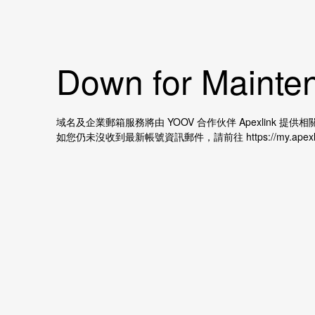
Down for Mainten
域名及企業郵箱服務將由 YOOV 合作伙伴 Apexlink
如您仍未沒收到最新帳號資訊郵件，請前往 https://my.apexl