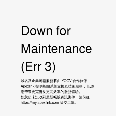
Down for
Maintenance
(Err 3)
域名及企業郵箱服務將由 YOOV 合作伙伴
Apexlink 提供相關系統支援及技術服務， 以為
您帶來更完善及更高效率的服務體驗。
如您仍未沒收到最新帳號資訊郵件，請前往
https://my.apexlink.com 提交工單。