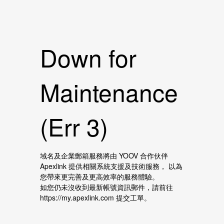
Down for
Maintenance
(Err 3)
域名及企業郵箱服務將由 YOOV 合作伙伴
Apexlink 提供相關系統支援及技術服務， 以為
您帶來更完善及更高效率的服務體驗。
如您仍未沒收到最新帳號資訊郵件，請前往
https://my.apexlink.com 提交工單。