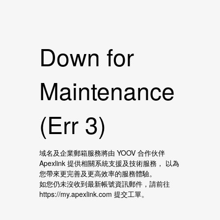
Down for
Maintenance
(Err 3)
域名及企業郵箱服務將由 YOOV 合作伙伴
Apexlink 提供相關系統支援及技術服務， 以為
您帶來更完善及更高效率的服務體驗。
如您仍未沒收到最新帳號資訊郵件，請前往
https://my.apexlink.com 提交工單。