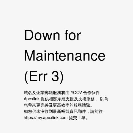
Down for
Maintenance
(Err 3)
域名及企業郵箱服務將由 YOOV 合作伙伴
Apexlink 提供相關系統支援及技術服務， 以為
您帶來更完善及更高效率的服務體驗。
如您仍未沒收到最新帳號資訊郵件，請前往
https://my.apexlink.com 提交工單。