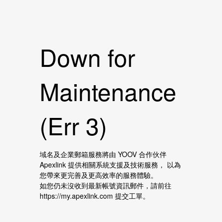
Down for
Maintenance
(Err 3)
域名及企業郵箱服務將由 YOOV 合作伙伴
Apexlink 提供相關系統支援及技術服務， 以為
您帶來更完善及更高效率的服務體驗。
如您仍未沒收到最新帳號資訊郵件，請前往
https://my.apexlink.com 提交工單。